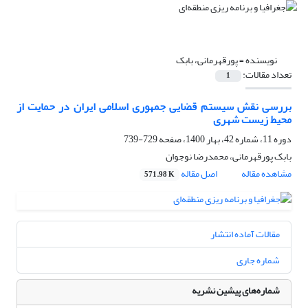
نویسنده =
پورقهرمانی، بابک
تعداد مقالات:
1
بررسی نقش سیستم قضایی جمهوری اسلامی ایران در حمایت از
محیط زیست شهری
دوره 11، شماره 42، بهار 1400، صفحه
729-739
بابک پورقهرمانی، محمدرضا نوجوان
مشاهده مقاله
اصل مقاله
571.98 K
مقالات آماده انتشار
شماره جاری
شماره‌های پیشین نشریه