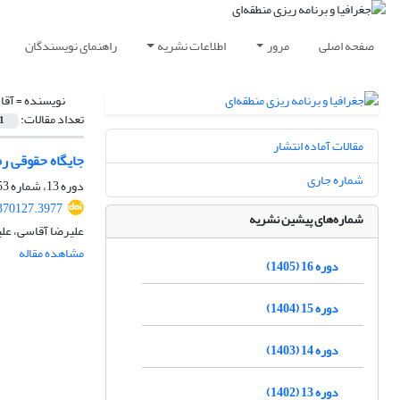
صفحه اصلی
مرور
اطلاعات نشریه
راهنمای نویسندگان
نویسنده =
آقا
تعداد مقالات:
1
مقالات آماده انتشار
جایگاه حقوقی رم
شماره جاری
دوره 13، شماره 53، زمستان 1402، صفحه
370127.3977
شماره‌های پیشین نشریه
علیرضا آقاسی، علی
مشاهده مقاله
دوره 16 (1405)
دوره 15 (1404)
دوره 14 (1403)
دوره 13 (1402)