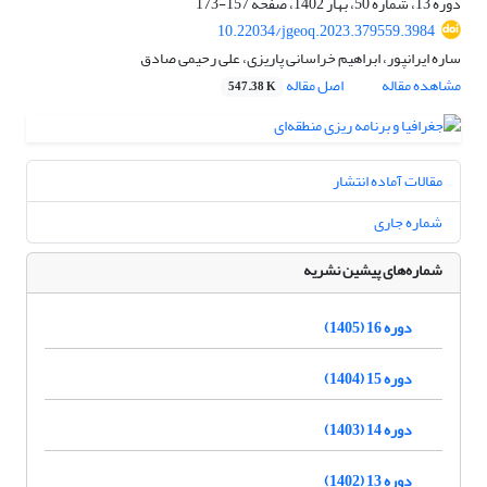
دوره 13، شماره 50، بهار 1402، صفحه
157-173
10.22034/jgeoq.2023.379559.3984
ساره ایرانپور، ابراهیم خراسانی پاریزی، علی رحیمی صادق
مشاهده مقاله
اصل مقاله
547.38 K
مقالات آماده انتشار
شماره جاری
شماره‌های پیشین نشریه
دوره 16 (1405)
دوره 15 (1404)
دوره 14 (1403)
دوره 13 (1402)