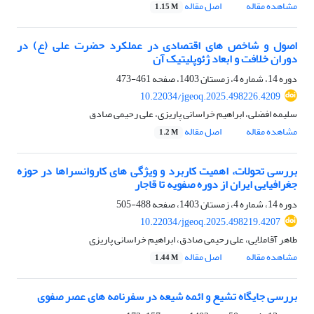
مشاهده مقاله
اصل مقاله
1.15 M
اصول و شاخص های اقتصادی در عملکرد حضرت علی (ع) در
دوران خلافت و ابعاد ژئوپلیتیک آن
دوره 14، شماره 4، زمستان 1403، صفحه
461-473
10.22034/jgeoq.2025.498226.4209
سلیمه افضلی، ابراهیم خراسانی پاریزی، علی رحیمی صادق
مشاهده مقاله
اصل مقاله
1.2 M
بررسی تحولات، اهمیت کاربرد و ویژگی های کاروانسراها در حوزه
جغرافیایی ایران از دوره صفویه تا قاجار
دوره 14، شماره 4، زمستان 1403، صفحه
488-505
10.22034/jgeoq.2025.498219.4207
طاهر آقاملایی، علی رحیمی صادق، ابراهیم خراسانی پاریزی
مشاهده مقاله
اصل مقاله
1.44 M
بررسی جایگاه تشیع و ائمه شیعه در سفرنامه های عصر صفوی