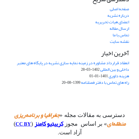
صفحه اصلی
درباره نشریه
اعضای هیات تحریریه
ارسال مقاله
تماس با ما
نقشه سایت
آخرین اخبار
انعقاد قرارداد مشاوره در زمینه نمایه سازی نشریه در پایگاه های معتبر
داخلی و بین المللی
1402-03-28
هزینه داوری
1401-01-01
راه های تماس با دفتر فصلنامه
1399-08-20
جغرافیا و برنامه‌ریزی
دسترسی به مقالات مجله «
منطقه‌ای
کرییتیو کامنز
CC BY
» بر اساس مجوز
(
)
آزاد است.