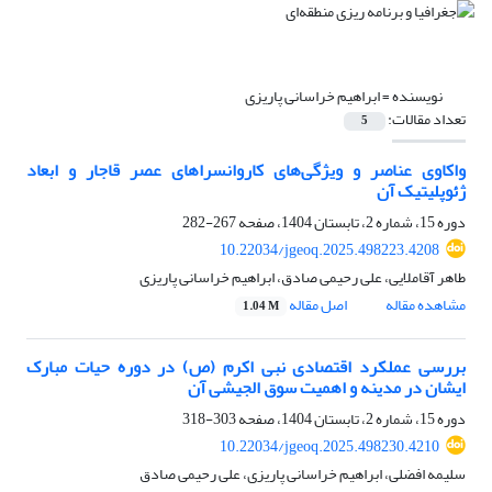
نویسنده =
ابراهیم خراسانی پاریزی
تعداد مقالات:
5
واکاوی عناصر و ویژگی‌های کاروانسراهای عصر قاجار و ابعاد
ژئوپلیتیک آن
دوره 15، شماره 2، تابستان 1404، صفحه
267-282
10.22034/jgeoq.2025.498223.4208
طاهر آقاملایی، علی رحیمی صادق، ابراهیم خراسانی پاریزی
مشاهده مقاله
اصل مقاله
1.04 M
بررسی عملکرد اقتصادی نبی اکرم (ص) در دوره حیات مبارک
ایشان در مدینه و اهمیت سوق الجیشی آن
دوره 15، شماره 2، تابستان 1404، صفحه
303-318
10.22034/jgeoq.2025.498230.4210
سلیمه افضلی، ابراهیم خراسانی پاریزی، علی رحیمی صادق