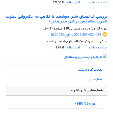
مشاهده مقاله
اصل مقاله
778.56 K
بررسی شاخص‎های شهر هوشمند با نگاهی به حکمروایی مطلوب
شهری (مطالعه موردی‌شهر بندرعباس)
دوره 13، ویژه نامه، زمستان 1402، صفحه
417-432
10.22034/jgeoq.2024.393403.4034
مجتبی سلیمی، کرامت الله زیاری، احمد پوراحمد
مشاهده مقاله
اصل مقاله
1.86 M
مقالات آماده انتشار
شماره جاری
شماره‌های پیشین نشریه
دوره 16 (1405)