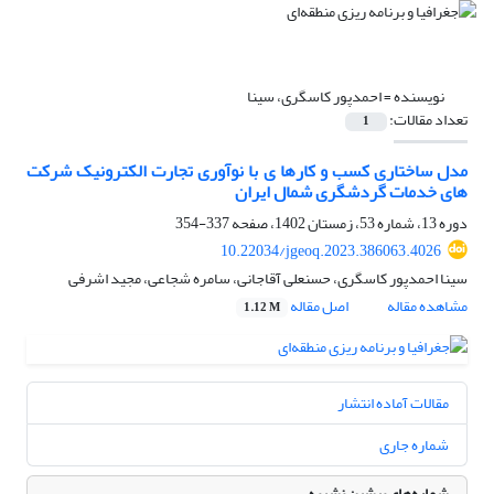
نویسنده =
احمدپور کاسگری، سینا
تعداد مقالات:
1
مدل ساختاری کسب و کارها ی با نوآوری تجارت الکترونیک شرکت
های خدمات گردشگری شمال ایران
دوره 13، شماره 53، زمستان 1402، صفحه
337-354
10.22034/jgeoq.2023.386063.4026
سینا احمدپور کاسگری، حسنعلی آقاجانی، سامره شجاعی، مجید اشرفی
مشاهده مقاله
اصل مقاله
1.12 M
مقالات آماده انتشار
شماره جاری
شماره‌های پیشین نشریه