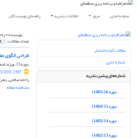
صفحه اصلی
مرور
اطلاعات نشریه
راهنمای نویسندگان
نویسنده =
راح
تعداد مقالات:
1
مقالات آماده انتشار
طراحی الگوی مفه
شماره جاری
دوره 13، ویژه نامه، زمستان 1402، صفحه
221831.2397
شماره‌های پیشین نشریه
راحله صالحی، زهرا 
مشاهده مقاله
دوره 16 (1405)
دوره 15 (1404)
دوره 14 (1403)
دوره 13 (1402)