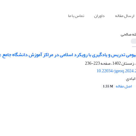
ارسال مقاله
داوران
تماس با ما
له صالحی
ومی تدریس و یادگیری با رویکرد اسلامی در مراکز آموزش دانشگاه جامع ع
223-236
10.22034/jgeoq.2024.
لبادی
اصل مقاله
1.55 M