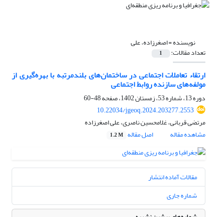
نویسنده =
اصغرزاده، علی
تعداد مقالات:
1
ارتقاء تعاملات اجتماعی در ساختمان‌‌های بلند‌مرتبه با بهره‌گیری از
مولفه‌های سازنده روابط اجتماعی
دوره 13، شماره 53، زمستان 1402، صفحه
48-60
10.22034/jgeoq.2024.203277.2553
مرتضی قربانی، غلامحسین ناصری، علی اصغرزاده
مشاهده مقاله
اصل مقاله
1.2 M
مقالات آماده انتشار
شماره جاری
شماره‌های پیشین نشریه