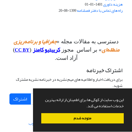
هزینه داوری
1401-01-01
راه های تماس با دفتر فصلنامه
1399-08-20
جغرافیا و برنامه‌ریزی
دسترسی به مقالات مجله «
منطقه‌ای
کرییتیو کامنز
CC BY
» بر اساس مجوز
(
)
آزاد است.
اشتراک خبرنامه
برای دریافت اخبار و اطلاعیه های مهم نشریه در خبرنامه نشریه مشترک
شوید.
اشتراک
این وب سایت از کوکی ها برای اطمینان از ارائه بهترین
خدمات استفاده می کند.
متوجه شدم
سامانه مدیریت نشریات علمی.
طراحی و پیاده سازی از
سیناوب