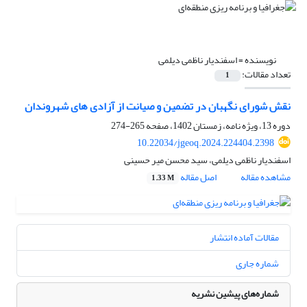
نویسنده =
اسفندیار ناظمی دیلمی
تعداد مقالات:
1
نقش شورای نگهبان در تضمین و صیانت از آزادی های شهروندان
دوره 13، ویژه نامه، زمستان 1402، صفحه
265-274
10.22034/jgeoq.2024.224404.2398
اسفندیار ناظمی دیلمی، سید محسن میر حسینی
مشاهده مقاله
اصل مقاله
1.33 M
مقالات آماده انتشار
شماره جاری
شماره‌های پیشین نشریه