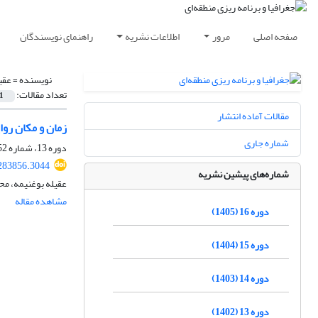
صفحه اصلی
مرور
اطلاعات نشریه
راهنمای نویسندگان
نویسنده =
عقی
تعداد مقالات:
1
مقالات آماده انتشار
زمان و مکان روای
شماره جاری
دوره 13، شماره 52، پاییز 1402، صفحه
283856.3044
شماره‌های پیشین نشریه
عقیله بوغنیمه، مح
مشاهده مقاله
دوره 16 (1405)
دوره 15 (1404)
دوره 14 (1403)
دوره 13 (1402)