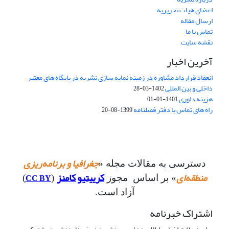
اعضای هیات تحریریه
ارسال مقاله
تماس با ما
نقشه سایت
آخرین اخبار
انعقاد قرارداد مشاوره در زمینه نمایه سازی نشریه در پایگاه های معتبر
داخلی و بین المللی
1402-03-28
هزینه داوری
1401-01-01
راه های تماس با دفتر فصلنامه
1399-08-20
جغرافیا و برنامه‌ریزی
دسترسی به مقالات مجله «
منطقه‌ای
کرییتیو کامنز
CC BY
» بر اساس مجوز
(
)
آزاد است.
اشتراک خبرنامه