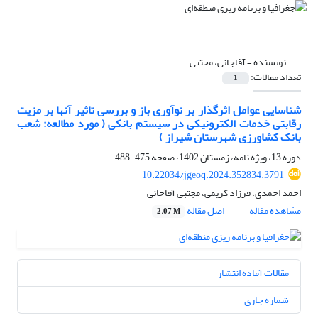
نویسنده =
آقاجانی، مجتبی
تعداد مقالات:
1
شناسایی عوامل اثرگذار بر نوآوری باز و بررسی تاثیر آنها بر مزیت
رقابتی خدمات الکترونیکی در سیستم بانکی ( مورد مطالعه: شعب
بانک کشاورزی شهرستان شیراز )
دوره 13، ویژه نامه، زمستان 1402، صفحه
475-488
10.22034/jgeoq.2024.352834.3791
احمد احمدی، فرزاد کریمی، مجتبی آقاجانی
مشاهده مقاله
اصل مقاله
2.07 M
مقالات آماده انتشار
شماره جاری