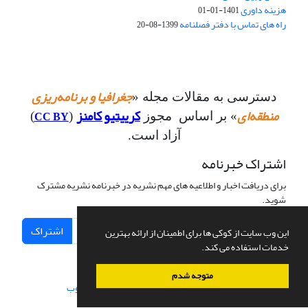
هزینه داوری
1401-01-01
راه های تماس با دفتر فصلنامه
1399-08-20
جغرافیا و برنامه‌ریزی
دسترسی به مقالات مجله «
منطقه‌ای
کرییتیو کامنز
CC BY
» بر اساس مجوز
(
)
آزاد است.
اشتراک خبرنامه
برای دریافت اخبار و اطلاعیه های مهم نشریه در خبرنامه نشریه مشترک
شوید.
اشتراک
این وب سایت از کوکی ها برای اطمینان از ارائه بهترین
خدمات استفاده می کند.
متوجه شدم
سامانه مدیریت نشریات علمی.
طراحی و پیاده سازی از
سیناوب