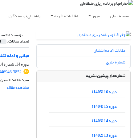
صفحه اصلی
مرور
اطلاعات نشریه
راهنمای نویسندگان
نویسنده =
سید
تعداد مقالات:
1
مقالات آماده انتشار
مبانی و ادله ت
شماره جاری
دوره 14، شماره 4، زمستان 1403، صفحه
346946.3852
شماره‌های پیشین نشریه
سید محمد حسین می
مشاهده مقاله
دوره 16 (1405)
دوره 15 (1404)
دوره 14 (1403)
دوره 13 (1402)