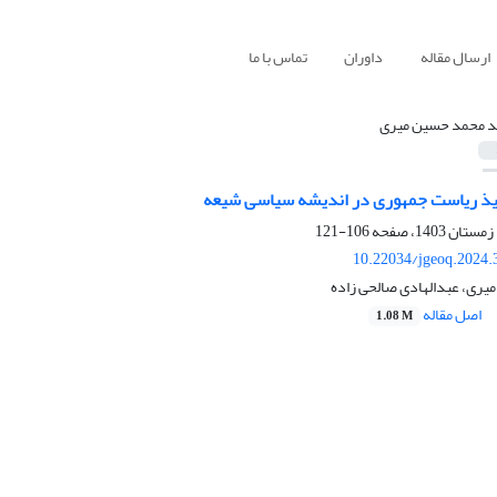
ارسال مقاله
داوران
تماس با ما
 محمد حسین میری
نفیذ ریاست جمهوری در اندیشه سیاسی شیعه
106-121
10.22034/jgeoq.2024.
ری، عبدالهادی صالحی زاده
اصل مقاله
1.08 M