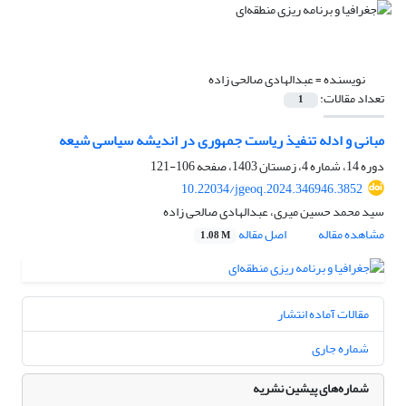
نویسنده =
عبدالهادی صالحی زاده
تعداد مقالات:
1
مبانی و ادله تنفیذ ریاست جمهوری در اندیشه سیاسی شیعه
دوره 14، شماره 4، زمستان 1403، صفحه
106-121
10.22034/jgeoq.2024.346946.3852
سید محمد حسین میری، عبدالهادی صالحی زاده
مشاهده مقاله
اصل مقاله
1.08 M
مقالات آماده انتشار
شماره جاری
شماره‌های پیشین نشریه