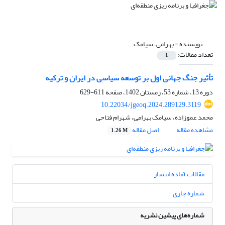
نویسنده =
بهرامی، سیامک
تعداد مقالات:
1
تأثیر جنگ جهانی اول بر توسعه سیاسی در ایران و ترکیه
دوره 13، شماره 53، زمستان 1402، صفحه
611-629
10.22034/jgeoq.2024.289129.3119
محمد عموزاده، سیامک بهرامی، شهرام فتاحی
مشاهده مقاله
اصل مقاله
1.26 M
مقالات آماده انتشار
شماره جاری
شماره‌های پیشین نشریه