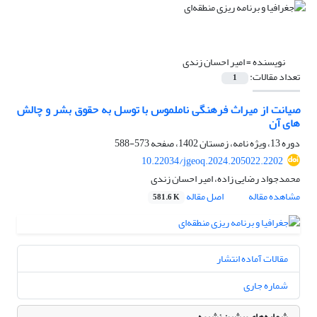
نویسنده =
امیر احسان زندی
تعداد مقالات:
1
صیانت از میراث فرهنگی ناملموس با توسل به حقوق بشر و چالش
های آن
دوره 13، ویژه نامه، زمستان 1402، صفحه
573-588
10.22034/jgeoq.2024.205022.2202
محمدجواد رضایی زاده، امیر احسان زندی
مشاهده مقاله
اصل مقاله
581.6 K
مقالات آماده انتشار
شماره جاری
شماره‌های پیشین نشریه