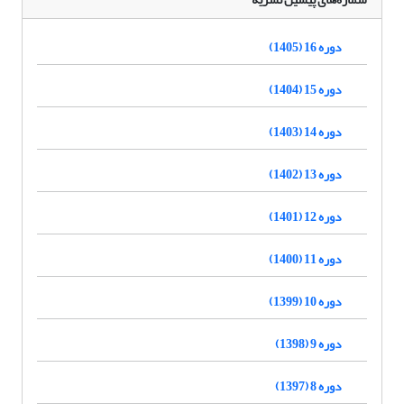
دوره 16 (1405)
دوره 15 (1404)
دوره 14 (1403)
دوره 13 (1402)
دوره 12 (1401)
دوره 11 (1400)
دوره 10 (1399)
دوره 9 (1398)
دوره 8 (1397)