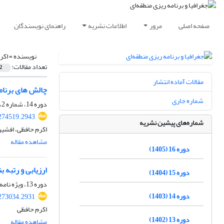
صفحه اصلی
مرور
اطلاعات نشریه
راهنمای نویسندگان
نویسنده =
اکر
تعداد مقالات:
2
مقالات آماده انتشار
چالش های برنامه
شماره جاری
دوره 14، شماره 2، تابستان 1403، صفحه
274519.2943
شماره‌های پیشین نشریه
اکرم حافظی، افشی
مشاهده مقاله
دوره 16 (1405)
ارزیابی و رتبه 
دوره 15 (1404)
دوره 13، ویژه نامه، زمستان 1402، صفحه
دوره 14 (1403)
273034.2931
اکرم حافظی
دوره 13 (1402)
مشاهده مقاله