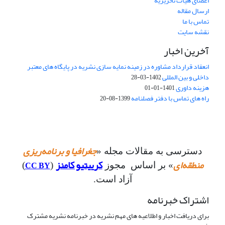
اعضای هیات تحریریه
ارسال مقاله
تماس با ما
نقشه سایت
آخرین اخبار
انعقاد قرارداد مشاوره در زمینه نمایه سازی نشریه در پایگاه های معتبر
داخلی و بین المللی
1402-03-28
هزینه داوری
1401-01-01
راه های تماس با دفتر فصلنامه
1399-08-20
جغرافیا و برنامه‌ریزی
دسترسی به مقالات مجله «
منطقه‌ای
کرییتیو کامنز
CC BY
» بر اساس مجوز
(
)
آزاد است.
اشتراک خبرنامه
برای دریافت اخبار و اطلاعیه های مهم نشریه در خبرنامه نشریه مشترک