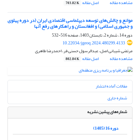
مشاهده مقاله
اصل مقاله
703.82 K
موانع و چالش‌های توسعه دیپلماسی اقتصادی ایران (در دوره پهلوی
و جمهوری اسلامی) و افغانستان و راهکارهای رفع آنها
دوره 14، شماره 2، تابستان 1403، صفحه
516-532
10.22034/jgeoq.2024.480299.4133
مرتضی شیبانی اصل، عبدالرسول حسنی فر، احمدرضا طاهری
مشاهده مقاله
اصل مقاله
802.84 K
مقالات آماده انتشار
شماره جاری
شماره‌های پیشین نشریه
دوره 16 (1405)