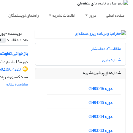
صفحه اصلی
مرور
اطلاعات نشریه
راهنمای نویسندگان
نویسنده =
پور
تعداد مقالات:
1
مقالات آماده انتشار
بازخوانی تفاوت‌
شماره جاری
دوره 15، شماره 1، بهار 1404، صفحه
502196.4223
شماره‌های پیشین نشریه
سید کسری میرپادیا
مشاهده مقاله
دوره 16 (1405)
دوره 15 (1404)
دوره 14 (1403)
دوره 13 (1402)