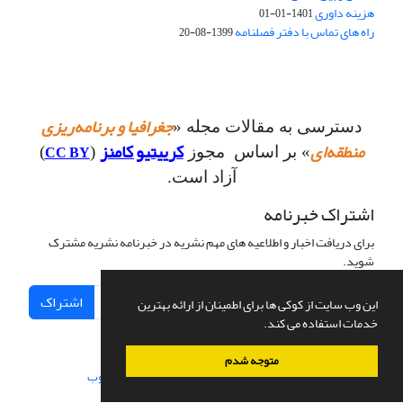
هزینه داوری
1401-01-01
راه های تماس با دفتر فصلنامه
1399-08-20
جغرافیا و برنامه‌ریزی
دسترسی به مقالات مجله «
منطقه‌ای
کرییتیو کامنز
CC BY
» بر اساس مجوز
(
)
آزاد است.
اشتراک خبرنامه
برای دریافت اخبار و اطلاعیه های مهم نشریه در خبرنامه نشریه مشترک
شوید.
اشتراک
این وب سایت از کوکی ها برای اطمینان از ارائه بهترین
خدمات استفاده می کند.
متوجه شدم
سامانه مدیریت نشریات علمی.
طراحی و پیاده سازی از
سیناوب