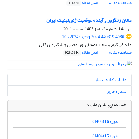
مشاهده مقاله
اصل مقاله
1.12 M
دالان زنگزور و آینده موقعیت ژئوپلیتیک ایران
دوره 14، شماره 3، پاییز 1403، صفحه
1-20
10.22034/jgeoq.2024.440319.4086
عابد گل کرمی، سجاد مصطفی پور، مجتبی جهانگیری زرکانی
مشاهده مقاله
اصل مقاله
929.06 K
مقالات آماده انتشار
شماره جاری
شماره‌های پیشین نشریه
دوره 16 (1405)
دوره 15 (1404)