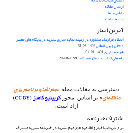
اعضای هیات تحریریه
ارسال مقاله
تماس با ما
نقشه سایت
آخرین اخبار
انعقاد قرارداد مشاوره در زمینه نمایه سازی نشریه در پایگاه های معتبر
داخلی و بین المللی
1402-03-28
هزینه داوری
1401-01-01
راه های تماس با دفتر فصلنامه
1399-08-20
جغرافیا و برنامه‌ریزی
دسترسی به مقالات مجله «
منطقه‌ای
کرییتیو کامنز
CC BY
» بر اساس مجوز
(
)
آزاد است.
اشتراک خبرنامه
برای دریافت اخبار و اطلاعیه های مهم نشریه در خبرنامه نشریه مشترک