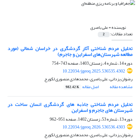
نویسنده =
علی باصری
تعداد مقالات:
2
تحلیل مردم شناختی آثار گردشگری در خراسان شمالی (مورد
مطالعه شهرستان‌های اسفراین و جاجرم)
دوره 14، شماره 4، زمستان 1403، صفحه
743-754
10.22034/jgeoq.2025.536535.4302
رضوان یزدانی، علی باصری، محمدهادی منصوری لکورج
مشاهده مقاله
اصل مقاله
982.42 K
تحلیل مردم شناختی جاذبه های گردشگری انسان ساخت در
شهرستان های جاجرم و اسفراین
دوره 13، شماره 53، زمستان 1402، صفحه
951-962
10.22034/jgeoq.2026.536536.4303
رضوان یزدانی، علی باصری، محمدهادی منصوری لکورج