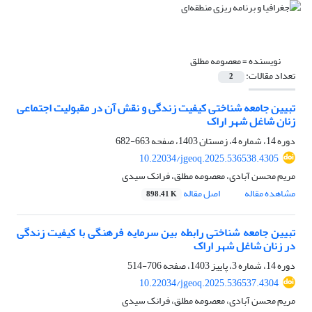
نویسنده =
معصومه مطلق
تعداد مقالات:
2
تبیین جامعه شناختی کیفیت زندگی و نقش آن در مقبولیت اجتماعی
زنان شاغل شهر اراک
دوره 14، شماره 4، زمستان 1403، صفحه
663-682
10.22034/jgeoq.2025.536538.4305
مریم محسن آبادی، معصومه مطلق، فرانک سیدی
مشاهده مقاله
اصل مقاله
898.41 K
تبیین جامعه شناختی رابطه بین سرمایه فرهنگی با کیفیت زندگی
در زنان شاغل شهر اراک
دوره 14، شماره 3، پاییز 1403، صفحه
706-514
10.22034/jgeoq.2025.536537.4304
مریم محسن آبادی، معصومه مطلق، فرانک سیدی