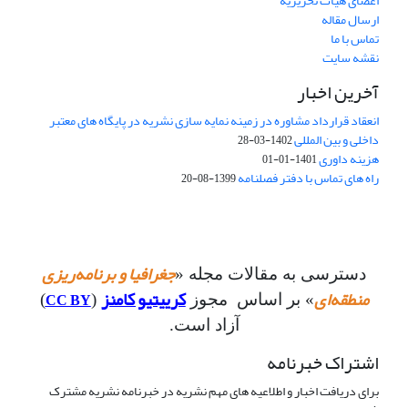
اعضای هیات تحریریه
ارسال مقاله
تماس با ما
نقشه سایت
آخرین اخبار
انعقاد قرارداد مشاوره در زمینه نمایه سازی نشریه در پایگاه های معتبر
داخلی و بین المللی
1402-03-28
هزینه داوری
1401-01-01
راه های تماس با دفتر فصلنامه
1399-08-20
جغرافیا و برنامه‌ریزی
دسترسی به مقالات مجله «
منطقه‌ای
کرییتیو کامنز
CC BY
» بر اساس مجوز
(
)
آزاد است.
اشتراک خبرنامه
برای دریافت اخبار و اطلاعیه های مهم نشریه در خبرنامه نشریه مشترک