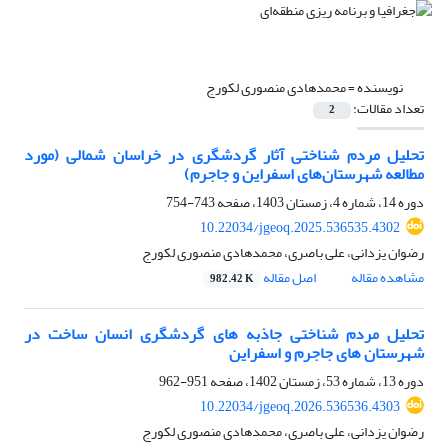
نویسنده =
محمدهادی منصوری لکورج
تعداد مقالات:
2
تحلیل مردم شناختی آثار گردشگری در خراسان شمالی (مورد
مطالعه شهرستان‌های اسفراین و جاجرم)
دوره 14، شماره 4، زمستان 1403، صفحه
743-754
10.22034/jgeoq.2025.536535.4302
رضوان یزدانی، علی باصری، محمدهادی منصوری لکورج
مشاهده مقاله
اصل مقاله
982.42 K
تحلیل مردم شناختی جاذبه های گردشگری انسان ساخت در
شهرستان های جاجرم و اسفراین
دوره 13، شماره 53، زمستان 1402، صفحه
951-962
10.22034/jgeoq.2026.536536.4303
رضوان یزدانی، علی باصری، محمدهادی منصوری لکورج