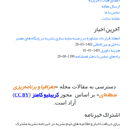
اعضای هیات تحریریه
ارسال مقاله
تماس با ما
نقشه سایت
آخرین اخبار
انعقاد قرارداد مشاوره در زمینه نمایه سازی نشریه در پایگاه های معتبر
داخلی و بین المللی
1402-03-28
هزینه داوری
1401-01-01
راه های تماس با دفتر فصلنامه
1399-08-20
جغرافیا و برنامه‌ریزی
دسترسی به مقالات مجله «
منطقه‌ای
کرییتیو کامنز
CC BY
» بر اساس مجوز
(
)
آزاد است.
اشتراک خبرنامه
برای دریافت اخبار و اطلاعیه های مهم نشریه در خبرنامه نشریه مشترک