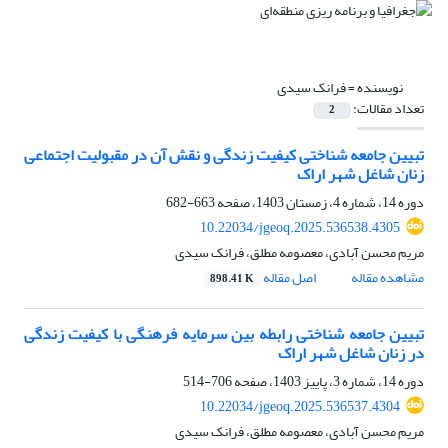
نویسنده =
فرانک سیدی
تعداد مقالات:
2
تبیین جامعه شناختی کیفیت زندگی و نقش آن در مقبولیت اجتماعی
زنان شاغل شهر اراک
دوره 14، شماره 4، زمستان 1403، صفحه
663-682
10.22034/jgeoq.2025.536538.4305
مریم محسن آبادی، معصومه مطلق، فرانک سیدی
مشاهده مقاله
اصل مقاله
898.41 K
تبیین جامعه شناختی رابطه بین سرمایه فرهنگی با کیفیت زندگی
در زنان شاغل شهر اراک
دوره 14، شماره 3، پاییز 1403، صفحه
706-514
10.22034/jgeoq.2025.536537.4304
مریم محسن آبادی، معصومه مطلق، فرانک سیدی