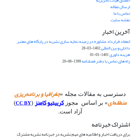
اعضای هیات تحریریه
ارسال مقاله
تماس با ما
نقشه سایت
آخرین اخبار
انعقاد قرارداد مشاوره در زمینه نمایه سازی نشریه در پایگاه های معتبر
داخلی و بین المللی
1402-03-28
هزینه داوری
1401-01-01
راه های تماس با دفتر فصلنامه
1399-08-20
جغرافیا و برنامه‌ریزی
دسترسی به مقالات مجله «
منطقه‌ای
کرییتیو کامنز
CC BY
» بر اساس مجوز
(
)
آزاد است.
اشتراک خبرنامه
برای دریافت اخبار و اطلاعیه های مهم نشریه در خبرنامه نشریه مشترک