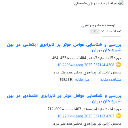
نویسنده =
نیر پیراهری
تعداد مقالات:
2
بررسی و شناسایی عوامل موثر بر نابرابری اجتماعی در بین
شهروندان تهران
دوره 15، شماره 3، پاییز 1404، صفحه
453-464
10.22034/jgeoq.2025.537114.4308
محسن آرانی، نیر پیراهری، مجتبی صداقتی فرد
مشاهده مقاله
اصل مقاله
869.19 K
بررسی و شناسایی عوامل موثر بر نابرابری اقتصادی در بین
شهروندان تهران
دوره 14، شماره 4، زمستان 1403، صفحه
699-712
10.22034/jgeoq.2025.537113.4307
محسن آرانی، نیر پیراهری، مجتبی صداقتی فرد