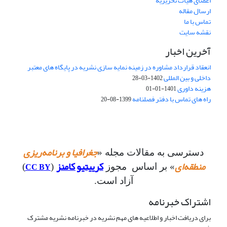
اعضای هیات تحریریه
ارسال مقاله
تماس با ما
نقشه سایت
آخرین اخبار
انعقاد قرارداد مشاوره در زمینه نمایه سازی نشریه در پایگاه های معتبر
داخلی و بین المللی
1402-03-28
هزینه داوری
1401-01-01
راه های تماس با دفتر فصلنامه
1399-08-20
جغرافیا و برنامه‌ریزی
دسترسی به مقالات مجله «
منطقه‌ای
کرییتیو کامنز
CC BY
» بر اساس مجوز
(
)
آزاد است.
اشتراک خبرنامه
برای دریافت اخبار و اطلاعیه های مهم نشریه در خبرنامه نشریه مشترک