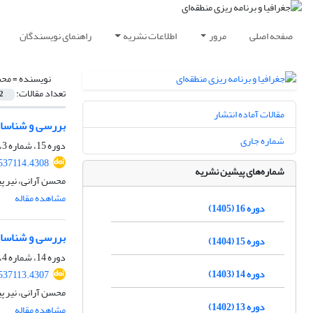
صفحه اصلی
مرور
اطلاعات نشریه
راهنمای نویسندگان
نویسنده =
محس
تعداد مقالات:
2
مقالات آماده انتشار
بررسی و شناسایی
شماره جاری
دوره 15، شماره 3، پاییز 1404، صفحه
537114.4308
شماره‌های پیشین نشریه
محسن آرانی، نیر پ
مشاهده مقاله
دوره 16 (1405)
بررسی و شناسای
دوره 15 (1404)
دوره 14، شماره 4، زمستان 1403، صفحه
دوره 14 (1403)
537113.4307
محسن آرانی، نیر پ
دوره 13 (1402)
مشاهده مقاله