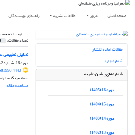
صفحه اصلی
مرور
اطلاعات نشریه
راهنمای نویسندگان
نویسنده =
سما
تعداد مقالات:
1
مقالات آماده انتشار
تحلیل تطبیقی عم
شماره جاری
دوره 16، شماره 2، تابستان 1405، صفحه
581990.4443
شماره‌های پیشین نشریه
سمانه زنگنه، الها
مشاهده مقاله
دوره 16 (1405)
دوره 15 (1404)
دوره 14 (1403)
دوره 13 (1402)