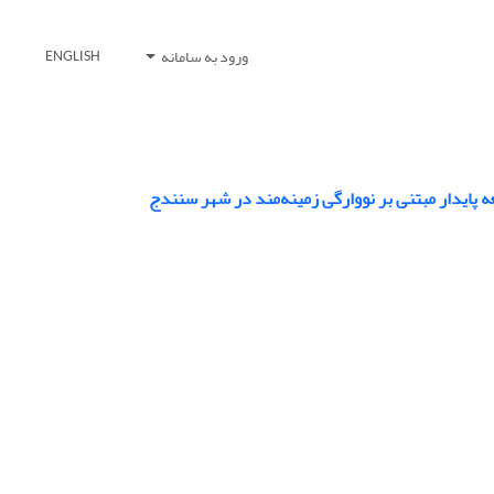
ورود به سامانه
ENGLISH
 پایدار مبتنی بر نووارگی زمینه‌مند در شهر سنندج