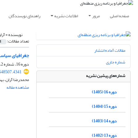
صفحه اصلی
مرور
اطلاعات نشریه
راهنمای نویسندگان
نویسنده =
آرا
تعداد مقالات:
1
مقالات آماده انتشار
جغرافیای سیاسی 
شماره جاری
دوره 16، شماره 2، تابستان 1405، صفحه
548507.4341
شماره‌های پیشین نشریه
محمدرضا آران، بهن
مشاهده مقاله
دوره 16 (1405)
دوره 15 (1404)
دوره 14 (1403)
دوره 13 (1402)