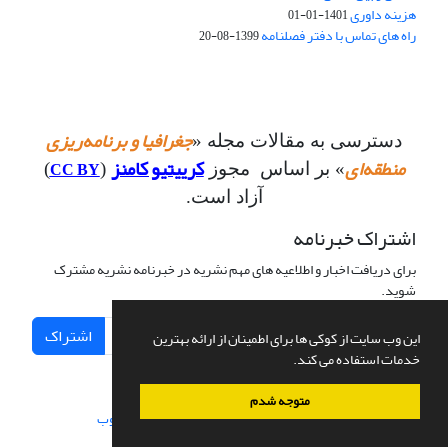
هزینه داوری
1401-01-01
راه های تماس با دفتر فصلنامه
1399-08-20
جغرافیا و برنامه‌ریزی
دسترسی به مقالات مجله «
منطقه‌ای
کرییتیو کامنز
CC BY
» بر اساس مجوز
(
)
آزاد است.
اشتراک خبرنامه
برای دریافت اخبار و اطلاعیه های مهم نشریه در خبرنامه نشریه مشترک
شوید.
اشتراک
این وب سایت از کوکی ها برای اطمینان از ارائه بهترین
خدمات استفاده می کند.
متوجه شدم
سامانه مدیریت نشریات علمی.
طراحی و پیاده سازی از
سیناوب