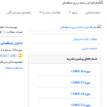
صفحه اصلی
مرور
اطلاعات نشریه
راهنمای نویسندگان
نویسنده =
معص
تعداد مقالات:
1
مقالات آماده انتشار
تحلیل منطقه‌ای 
شماره جاری
دوره 14، شماره 2، تابستان 1403، صفحه
565027.4385
شماره‌های پیشین نشریه
معصومه کریمی فارس
مشاهده مقاله
دوره 16 (1405)
دوره 15 (1404)
دوره 14 (1403)
دوره 13 (1402)