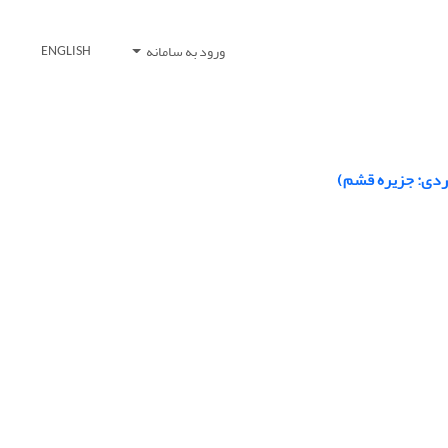
ورود به سامانه
ENGLISH
ردی: جزیره قشم)