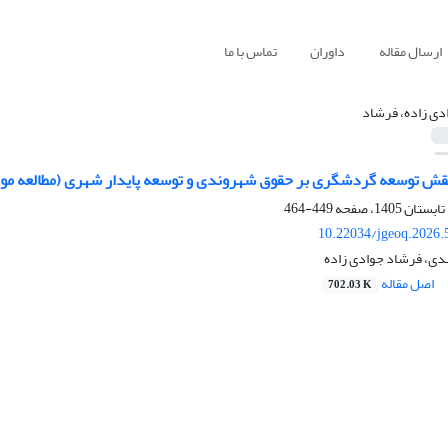
ارسال مقاله
داوران
تماس با ما
دی زاده، فرشاد
قش توسعه گردشگری بر حقوق شهروندی و توسعه پایدار شهری (مطالعه مو
449-464
10.22034/jgeoq.2026.
دی، فرشاد جوادی زاده
اصل مقاله
702.03 K