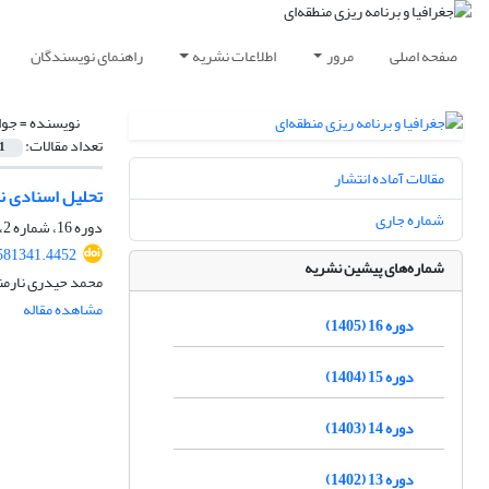
صفحه اصلی
مرور
اطلاعات نشریه
راهنمای نویسندگان
نویسنده =
جوا
تعداد مقالات:
1
مقالات آماده انتشار
تحلیل اسنادی ن
شماره جاری
دوره 16، شماره 2، تابستان 1405، صفحه
581341.4452
شماره‌های پیشین نشریه
محمد حیدری نارمن
مشاهده مقاله
دوره 16 (1405)
دوره 15 (1404)
دوره 14 (1403)
دوره 13 (1402)