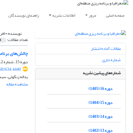
صفحه اصلی
مرور
اطلاعات نشریه
راهنمای نویسندگان
نویسنده =
افر
تعداد مقالات:
1
مقالات آماده انتشار
چالش‌های برنام
شماره جاری
دوره 15، شماره 2، تابستان 1404، صفحه
581634.4440
شماره‌های پیشین نشریه
یداله زنگوئی، سی
مشاهده مقاله
دوره 16 (1405)
دوره 15 (1404)
دوره 14 (1403)
دوره 13 (1402)