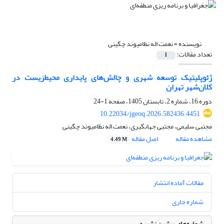
نویسنده =
نعمت اله نظامیوند چگینی
تعداد مقالات:
1
ژئوپلیتیک توسعه شهری و چالش‌های پایداری محیط‌زیست در
کلان‌شهر تهران
دوره 16، شماره 2، تابستان 1405، صفحه
1-24
10.22034/jgeoq.2026.582436.4451
مجتبی سلیمی، مجتبی جهانگیری، نعمت اله نظامیوند چگینی
مشاهده مقاله
اصل مقاله
4.49 M
مقالات آماده انتشار
شماره جاری
شماره‌های پیشین نشریه