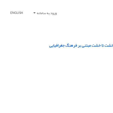
ورود به سامانه
ENGLISH
و خشت تا خشت مبتنی بر فرهنگ جغرافیایی