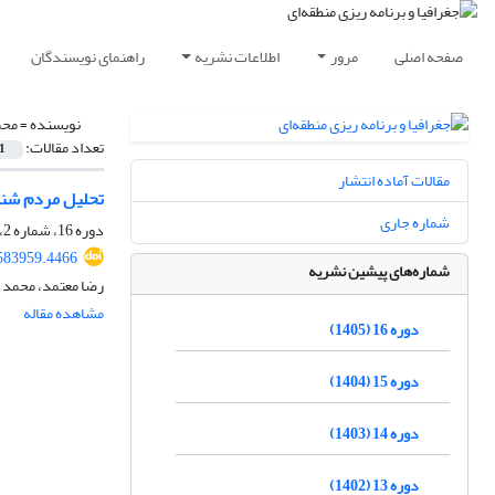
صفحه اصلی
مرور
اطلاعات نشریه
راهنمای نویسندگان
نویسنده =
محم
تعداد مقالات:
1
مقالات آماده انتشار
تحلیل مردم شنا
شماره جاری
دوره 16، شماره 2، تابستان 1405، صفحه
583959.4466
شماره‌های پیشین نشریه
رضا معتمد، محمد
مشاهده مقاله
دوره 16 (1405)
دوره 15 (1404)
دوره 14 (1403)
دوره 13 (1402)