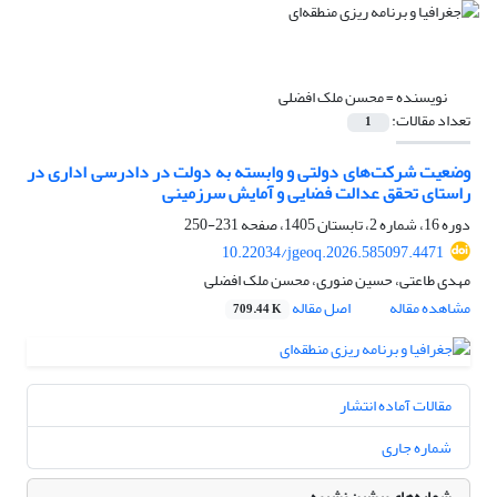
نویسنده =
محسن ملک افضلی
تعداد مقالات:
1
وضعیت شرکت‌های دولتی و وابسته به دولت در دادرسی اداری در
راستای تحقق عدالت فضایی و آمایش سرزمینی
دوره 16، شماره 2، تابستان 1405، صفحه
231-250
10.22034/jgeoq.2026.585097.4471
مهدی طاعتی، حسین منوری، محسن ملک افضلی
مشاهده مقاله
اصل مقاله
709.44 K
مقالات آماده انتشار
شماره جاری
شماره‌های پیشین نشریه