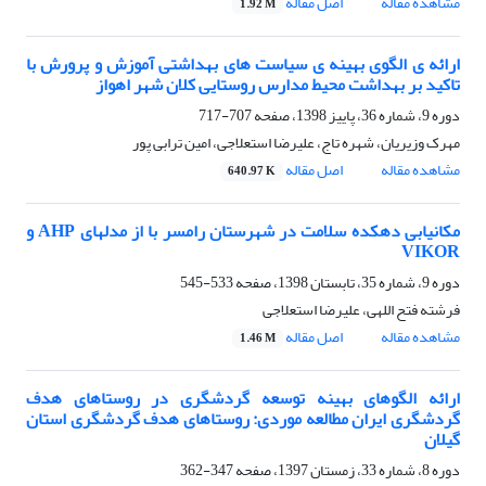
مشاهده مقاله
اصل مقاله
1.92 M
ارائه ی الگوی بهینه ی سیاست های بهداشتی آموزش و پرورش با
تاکید بر بهداشت محیط مدارس روستایی کلان شهر اهواز
دوره 9، شماره 36، پاییز 1398، صفحه
707-717
مهرک وزیریان، شهره تاج، علیرضا استعلاجی، امین ترابی پور
مشاهده مقاله
اصل مقاله
640.97 K
مکانیابی دهکده سلامت در شهرستان رامسر با از مدلهای AHP و
VIKOR
دوره 9، شماره 35، تابستان 1398، صفحه
533-545
فرشته فتح اللهی، علیرضا استعلاجی
مشاهده مقاله
اصل مقاله
1.46 M
ارائه الگوهای بهینه توسعه گردشگری در روستاهای هدف
گردشگری ایران مطالعه موردی: روستاهای هدف گردشگری استان
گیلان
دوره 8، شماره 33، زمستان 1397، صفحه
347-362