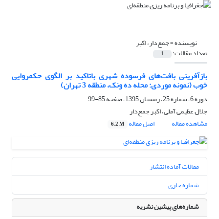
نویسنده =
جمع‌دار، اکبر
تعداد مقالات:
1
بازآفرینی بافت‌های فرسوده شهری باتاکید بر الگوی حکمروایی
خوب (نمونه موردی: محله ده ونک، منطقه 3 تهران)
دوره 6، شماره 25، زمستان 1395، صفحه
85-99
جلال عظیمی آملی، اکبر جمع‌دار
مشاهده مقاله
اصل مقاله
6.2 M
مقالات آماده انتشار
شماره جاری
شماره‌های پیشین نشریه