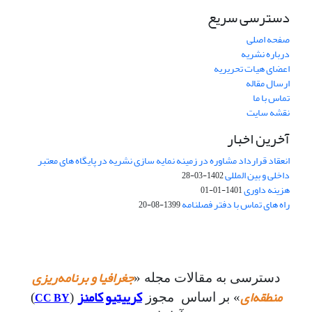
دسترسی سریع
صفحه اصلی
درباره نشریه
اعضای هیات تحریریه
ارسال مقاله
تماس با ما
نقشه سایت
آخرین اخبار
انعقاد قرارداد مشاوره در زمینه نمایه سازی نشریه در پایگاه های معتبر
داخلی و بین المللی
1402-03-28
هزینه داوری
1401-01-01
راه های تماس با دفتر فصلنامه
1399-08-20
جغرافیا و برنامه‌ریزی
دسترسی به مقالات مجله «
منطقه‌ای
کرییتیو کامنز
CC BY
» بر اساس مجوز
(
)