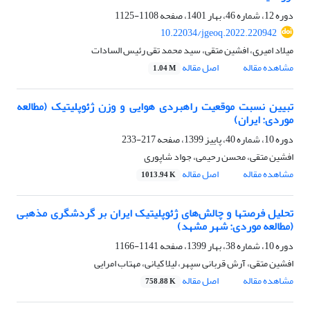
دوره 12، شماره 46، بهار 1401، صفحه
1108-1125
10.22034/jgeoq.2022.220942
میلاد امیری، افشین متقی، سید محمد تقی رئیس السادات
مشاهده مقاله
اصل مقاله
1.04 M
تبیین نسبت موقعیت راهبردی هوایی و وزن ژئوپلیتیک (مطالعه
موردی: ایران)
دوره 10، شماره 40، پاییز 1399، صفحه
217-233
افشین متقی، محسن رحیمی، جواد شاپوری
مشاهده مقاله
اصل مقاله
1013.94 K
تحلیل فرصت‎ها و چالش‌های ژئوپلیتیک ایران بر گردشگری مذهبی
(مطالعه موردی: شهر مشهد)
دوره 10، شماره 38، بهار 1399، صفحه
1141-1166
افشین متقی، آرش قربانی سپهر، لیلا کیانی، مهتاب امرایی
مشاهده مقاله
اصل مقاله
758.88 K