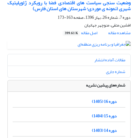
وضعیت سنجی سیاست های اقتصادی فضا با رویکرد ژئوپلیتیک
شهری (نمونه ی موردی؛ شهرستان های استان فارس)
دوره 7، شماره 26، بهار 1396، صفحه
163-173
افشین متقی، منوچهر جهانیان
مشاهده مقاله
اصل مقاله
399.61 K
مقالات آماده انتشار
شماره جاری
شماره‌های پیشین نشریه
دوره 16 (1405)
دوره 15 (1404)
دوره 14 (1403)