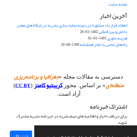
نقشه سایت
آخرین اخبار
انعقاد قرارداد مشاوره در زمینه نمایه سازی نشریه در پایگاه های معتبر
داخلی و بین المللی
1402-03-28
هزینه داوری
1401-01-01
راه های تماس با دفتر فصلنامه
1399-08-20
جغرافیا و برنامه‌ریزی
دسترسی به مقالات مجله «
منطقه‌ای
کرییتیو کامنز
CC BY
» بر اساس مجوز
(
)
آزاد است.
اشتراک خبرنامه
برای دریافت اخبار و اطلاعیه های مهم نشریه در خبرنامه نشریه مشترک
شوید.
اشتراک