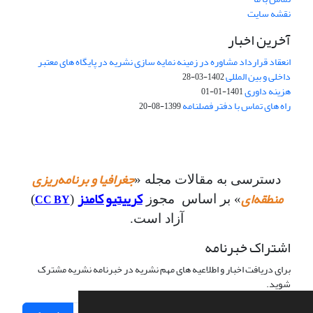
نقشه سایت
آخرین اخبار
انعقاد قرارداد مشاوره در زمینه نمایه سازی نشریه در پایگاه های معتبر
داخلی و بین المللی
1402-03-28
هزینه داوری
1401-01-01
راه های تماس با دفتر فصلنامه
1399-08-20
جغرافیا و برنامه‌ریزی
دسترسی به مقالات مجله «
منطقه‌ای
کرییتیو کامنز
CC BY
» بر اساس مجوز
(
)
آزاد است.
اشتراک خبرنامه
برای دریافت اخبار و اطلاعیه های مهم نشریه در خبرنامه نشریه مشترک
شوید.