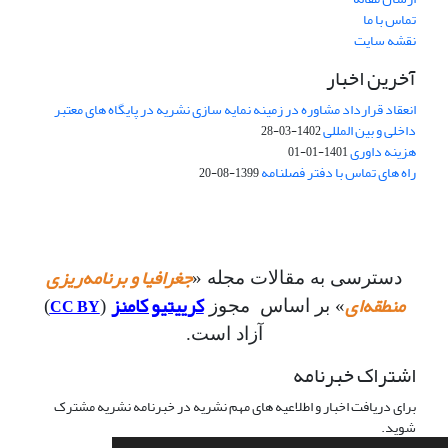
تماس با ما
نقشه سایت
آخرین اخبار
انعقاد قرارداد مشاوره در زمینه نمایه سازی نشریه در پایگاه های معتبر
داخلی و بین المللی
1402-03-28
هزینه داوری
1401-01-01
راه های تماس با دفتر فصلنامه
1399-08-20
جغرافیا و برنامه‌ریزی
دسترسی به مقالات مجله «
منطقه‌ای
کرییتیو کامنز
CC BY
» بر اساس مجوز
(
)
آزاد است.
اشتراک خبرنامه
برای دریافت اخبار و اطلاعیه های مهم نشریه در خبرنامه نشریه مشترک
شوید.