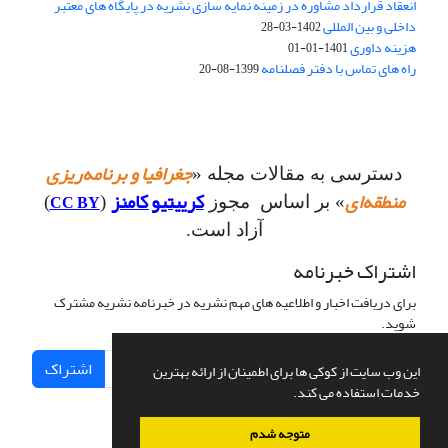
انعقاد قرارداد مشاوره در زمینه نمایه سازی نشریه در پایگاه های معتبر
داخلی و بین المللی
1402-03-28
هزینه داوری
1401-01-01
راه های تماس با دفتر فصلنامه
1399-08-20
جغرافیا و برنامه‌ریزی
دسترسی به مقالات مجله «
منطقه‌ای
کرییتیو کامنز
CC BY
» بر اساس مجوز
(
)
آزاد است.
اشتراک خبرنامه
برای دریافت اخبار و اطلاعیه های مهم نشریه در خبرنامه نشریه مشترک
شوید.
اشتراک
این وب سایت از کوکی ها برای اطمینان از ارائه بهترین
خدمات استفاده می کند.
متوجه شدم