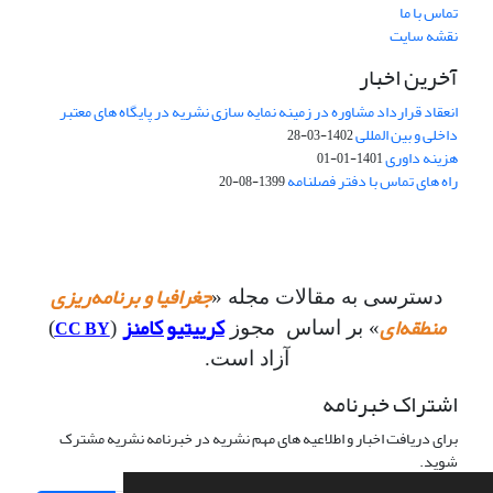
تماس با ما
نقشه سایت
آخرین اخبار
انعقاد قرارداد مشاوره در زمینه نمایه سازی نشریه در پایگاه های معتبر
داخلی و بین المللی
1402-03-28
هزینه داوری
1401-01-01
راه های تماس با دفتر فصلنامه
1399-08-20
جغرافیا و برنامه‌ریزی
دسترسی به مقالات مجله «
منطقه‌ای
کرییتیو کامنز
CC BY
» بر اساس مجوز
(
)
آزاد است.
اشتراک خبرنامه
برای دریافت اخبار و اطلاعیه های مهم نشریه در خبرنامه نشریه مشترک
شوید.