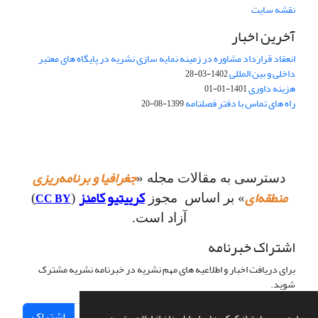
نقشه سایت
آخرین اخبار
انعقاد قرارداد مشاوره در زمینه نمایه سازی نشریه در پایگاه های معتبر
داخلی و بین المللی
1402-03-28
هزینه داوری
1401-01-01
راه های تماس با دفتر فصلنامه
1399-08-20
جغرافیا و برنامه‌ریزی
دسترسی به مقالات مجله «
منطقه‌ای
کرییتیو کامنز
CC BY
» بر اساس مجوز
(
)
آزاد است.
اشتراک خبرنامه
برای دریافت اخبار و اطلاعیه های مهم نشریه در خبرنامه نشریه مشترک
شوید.
اشتراک