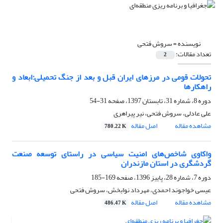
نویسنده =
سروش فتحی
تعداد مقالات:
2
تحولات قومی در مرزهای ایران قبل و بعد از جنگ تحمیلی:ابعاد و
راهکارها
دوره 8، شماره 31، تابستان 1397، صفحه
31-54
علی عادلی، سروش فتحی، نیر پیراهری
مشاهده مقاله
اصل مقاله
780.22 K
واکاوی شاخص‌های امنیت سیاسی در راستای توسعه صنعت
گردشگری در استان مازندران
دوره 7، شماره 28، پاییز 1396، صفحه
169-185
عیسی خواجوند احمدی، مهرداد نوابخش، سروش فتحی
مشاهده مقاله
اصل مقاله
486.47 K