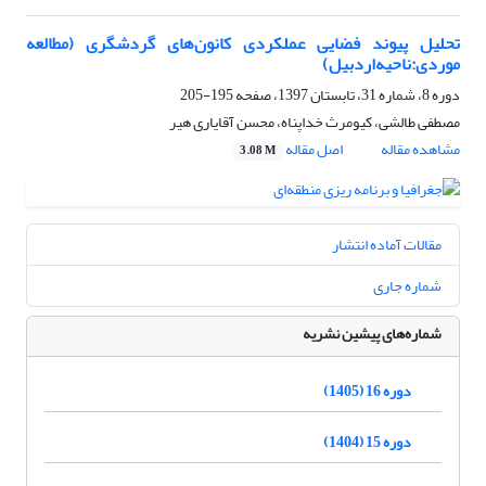
تحلیل پیوند فضایی عملکردی کانون‌های گردشگری (مطالعه
موردی:‌ناحیه‌اردبیل)
دوره 8، شماره 31، تابستان 1397، صفحه
195-205
مصطفی طالشی، کیومرث خداپناه، محسن آقایاری هیر
مشاهده مقاله
اصل مقاله
3.08 M
مقالات آماده انتشار
شماره جاری
شماره‌های پیشین نشریه
دوره 16 (1405)
دوره 15 (1404)