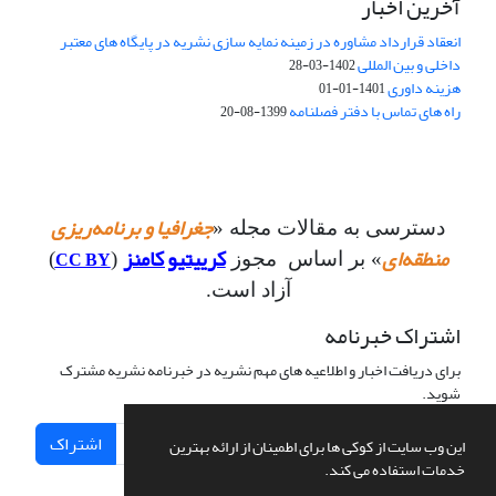
آخرین اخبار
انعقاد قرارداد مشاوره در زمینه نمایه سازی نشریه در پایگاه های معتبر
داخلی و بین المللی
1402-03-28
هزینه داوری
1401-01-01
راه های تماس با دفتر فصلنامه
1399-08-20
جغرافیا و برنامه‌ریزی
دسترسی به مقالات مجله «
منطقه‌ای
کرییتیو کامنز
CC BY
» بر اساس مجوز
(
)
آزاد است.
اشتراک خبرنامه
برای دریافت اخبار و اطلاعیه های مهم نشریه در خبرنامه نشریه مشترک
شوید.
اشتراک
این وب سایت از کوکی ها برای اطمینان از ارائه بهترین
خدمات استفاده می کند.