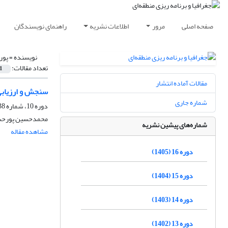
صفحه اصلی
مرور
اطلاعات نشریه
راهنمای نویسندگان
نویسنده =
پور
تعداد مقالات:
1
مقالات آماده انتشار
سنجش و ارزیابی
شماره جاری
دوره 10، شماره 38، بهار 1399، صفحه
محمدحسین پورحسن
شماره‌های پیشین نشریه
مشاهده مقاله
دوره 16 (1405)
دوره 15 (1404)
دوره 14 (1403)
دوره 13 (1402)