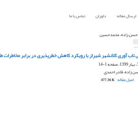
ارسال مقاله
داوران
تماس با ما
حسن زاده، محمدحسین
 تاب آوری کلانشهر شیراز با رویکرد کاهش خطرپذیری در برابر مخاطرات ط
1-14
 زاده، قادر احمدی
اصل مقاله
477.36 K